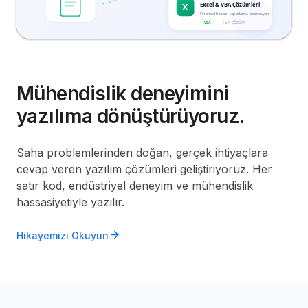
Mühendislik deneyimini
yazılıma dönüştürüyoruz.
Saha problemlerinden doğan, gerçek ihtiyaçlara
cevap veren yazılım çözümleri geliştiriyoruz. Her
satır kod, endüstriyel deneyim ve mühendislik
hassasiyetiyle yazılır.
arrow_forward
Hikayemizi Okuyun