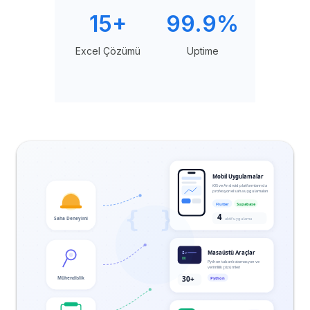
15+
99.9%
Excel Çözümü
Uptime