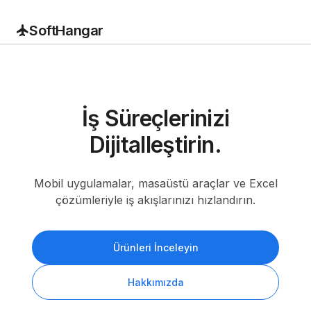
flight
SoftHangar
İş Süreçlerinizi
Dijitalleştirin.
Mobil uygulamalar, masaüstü araçlar ve Excel
çözümleriyle iş akışlarınızı hızlandırın.
Ürünleri İnceleyin
Hakkımızda