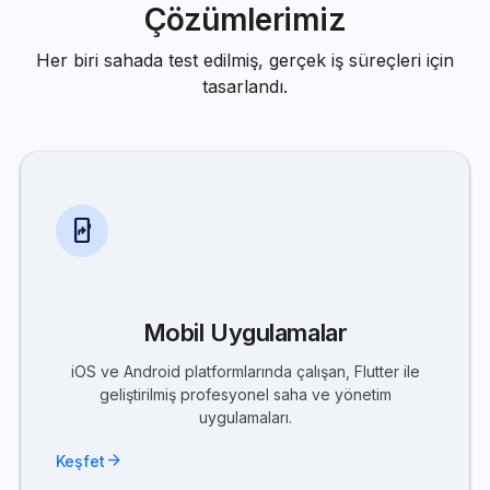
Çözümlerimiz
Her biri sahada test edilmiş, gerçek iş süreçleri için
tasarlandı.
app_shortcut
Mobil Uygulamalar
iOS ve Android platformlarında çalışan, Flutter ile
geliştirilmiş profesyonel saha ve yönetim
uygulamaları.
arrow_forward
Keşfet