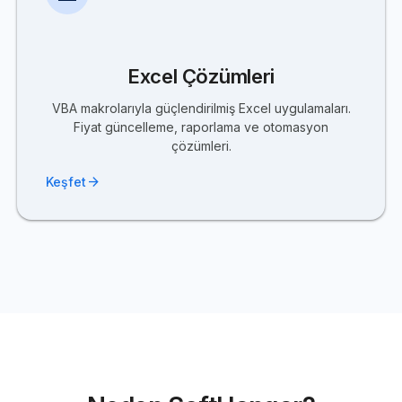
Excel Çözümleri
VBA makrolarıyla güçlendirilmiş Excel uygulamaları.
Fiyat güncelleme, raporlama ve otomasyon
çözümleri.
arrow_forward
Keşfet