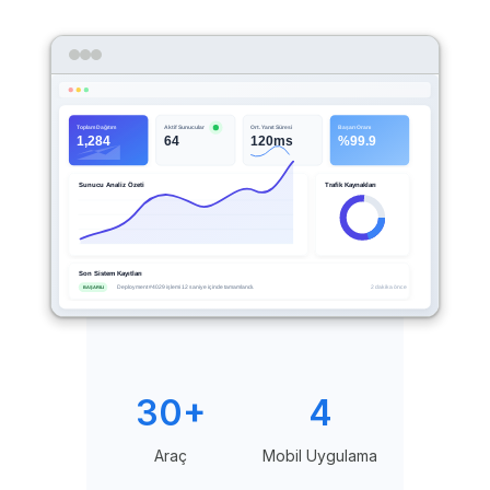
30+
4
Araç
Mobil Uygulama